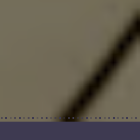
Gdzie jesteśmy?